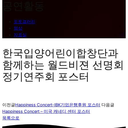
공연활동
포토갤러리
영상
자료실
한국입양어린이합창단과
함께하는 월드비젼 선명회
정기연주회 포스터
이전글
Happiness Concert-IBK기업은행후원 포스터
다음글
Happiness Concert – 미국 캐네디 센터 포스터
목록으로