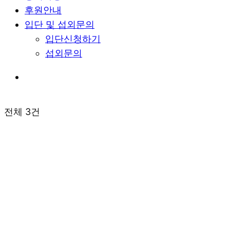
후원안내
입단 및 섭외문의
입단신청하기
섭외문의
전체 3건