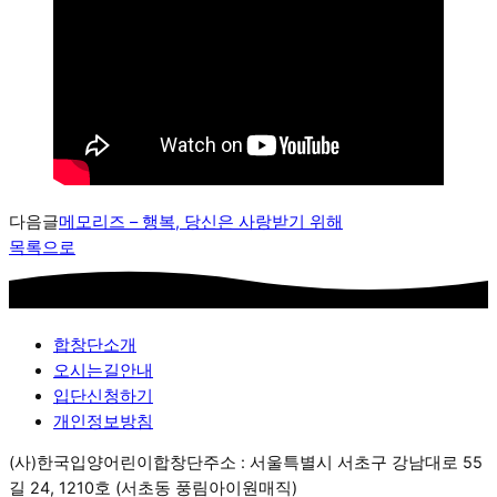
다음글
메모리즈 – 행복, 당신은 사랑받기 위해
목록으로
합창단소개
오시는길안내
입단신청하기
개인정보방침
(사)한국입양어린이합창단
주소 : 서울특별시 서초구 강남대로 55
길 24, 1210호 (서초동 풍림아이원매직)