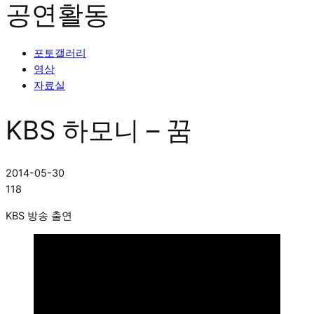
공연활동
포토갤러리
영상
자료실
KBS 하모니 – 꿈
2014-05-30
118
KBS 방송 출연