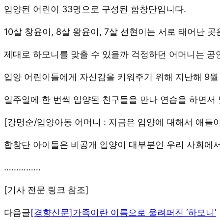
입양된 어린이 33명으로 구성된 합창단입니다.
10살 창윤이, 8살 왕윤이, 7살 선현이는 서로 태어난 
제대로 하모니를 맞출 수 있을까 걱정하던 어머니는 공
입양 어린이들에게 자신감을 키워주기 위해 지난해 9월 
일주일에 한 번씩 입양된 친구들을 만나 연습을 하면서 
[강명순/입양아동 어머니 : 지금은 입양에 대해서 애들
합창단 아이들은 비공개 입양이 대부분인 우리 사회에서
……………
[기사 전문 링크 참조]
다음글
[경향신문]가족이란 이름으로 울려퍼진 ‘하모니’