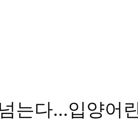
벽 넘는다…입양어린