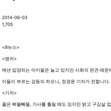
2014-06-03
1,705
<8뉴스>
<앵커>
매년 입양되는 아이들은 늘고 있지만 사회의 편견 때문
이들이 부르는 감동의 하모니, 정경윤 기자가 전합니다.
<기자>
줄은 삐뚤빼뚤, 가사를 틀릴 때도 있지만 밝고 구김살 없